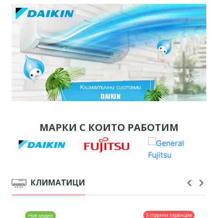
МАРКИ С КОИТО РАБОТИМ
КЛИМАТИЦИ
3 години гаранция
Нов модел