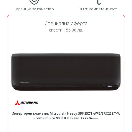
Гаранция за качество
100% компетентност
Специална оферта
спести
156.00 лв.
Инверторен климатик Mitsubishi Heavy SRK25ZT-WFB/SRC25ZT-W
Premium Pro 9000 BTU Клас A+++/A+++