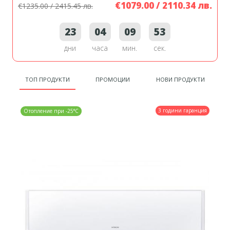
€1079.00 / 2110.34 лв.
€1235.00 / 2415.45 лв.
23
04
09
52
дни
часа
мин.
сек.
ТОП ПРОДУКТИ
ПРОМОЦИИ
НОВИ ПРОДУКТИ
3 години гаранция
Отопление при -25°C