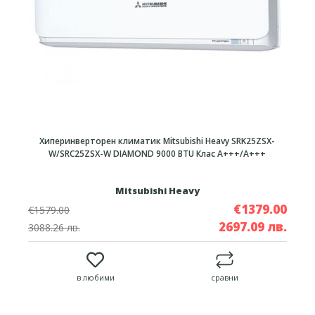
Хиперинверторен климатик Mitsubishi Heavy SRK25ZSX-
W/SRC25ZSX-W DIAMOND 9000 BTU Клас A+++/A+++
Mitsubishi Heavy
€1379.00
€1579.00
2697.09 лв.
3088.26 лв.
в любими
сравни