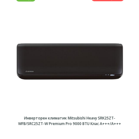
Инверторен климатик Mitsubishi Heavy SRK25ZT-
WFB/SRC25ZT-W Premium Pro 9000 BTU Клас A+++/A+++