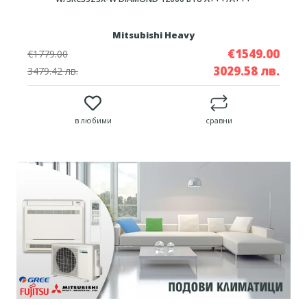
Mitsubishi Heavy
€1549.00
€1779.00
3029.58 лв.
3479.42 лв.
в любими
сравни