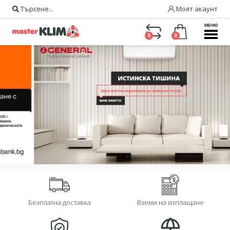
Търсене...
Моят акаунт
МЕНЮ
0
0
Безплатна доставка
Вземи на изплащане