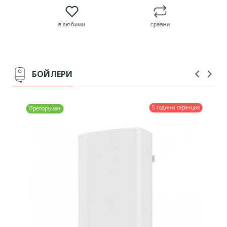
в любими
сравни
БОЙЛЕРИ
5 години гаранция
Препоръчан