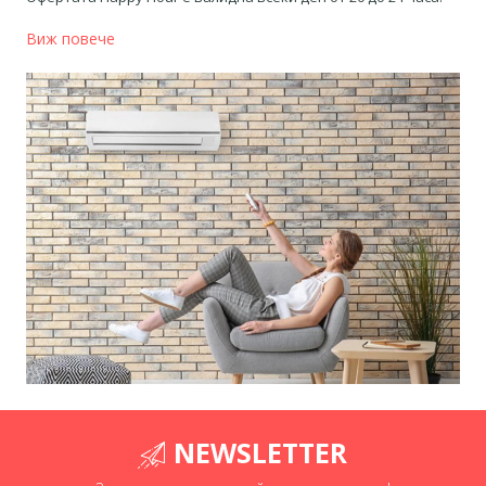
Виж повече
NEWSLETTER