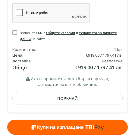
Запознат съм с
Общите условия
и
Условията за личните
данни
на сайта.
Количество:
1
бр.
Цена:
€919.00 / 1797.41 лв.
Доставка:
Безплатна
Общо:
€919.00 / 1797.41 лв.
Ако направите няколко бързи поръчки,
автоматично ще ги обединим.
ПОРЪЧАЙ
Купи на изплащане