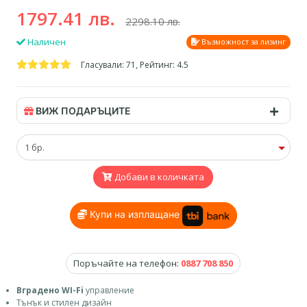
1797.41 лв.
2298.10 лв.
Наличен
Възможност за лизинг
Гласували: 71, Рейтинг: 4.5
ВИЖ ПОДАРЪЦИТЕ
Добави в количката
Купи на изплащане
Поръчайте на телефон:
0887 708 850
Вградено WI-Fi
управление
Тънък и стилен дизайн