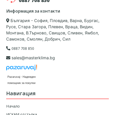
0887 708 850
Информация за контакти
България - София, Пловдив, Варна, Бургас,
Русе, Стара Загора, Плевен, Враца, Видин,
Монтана, В.Търново, Свищов, Сливен, Ямбол,
Самоков, Смолян, Добрич, Сил
0887 708 850
sales@masterklima.bg
Pazaruvaj - Надежден
помощник за покупки
Навигация
Начало
ИСКАМ отстъпка