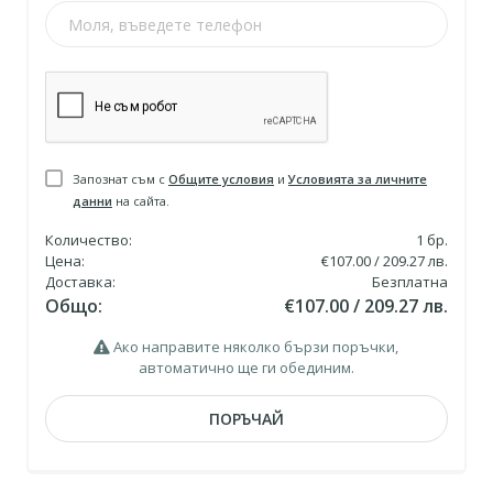
Запознат съм с
Общите условия
и
Условията за личните
данни
на сайта.
Количество:
1
бр.
Цена:
€107.00 / 209.27 лв.
Доставка:
Безплатна
Общо:
€107.00 / 209.27 лв.
Ако направите няколко бързи поръчки,
автоматично ще ги обединим.
ПОРЪЧАЙ