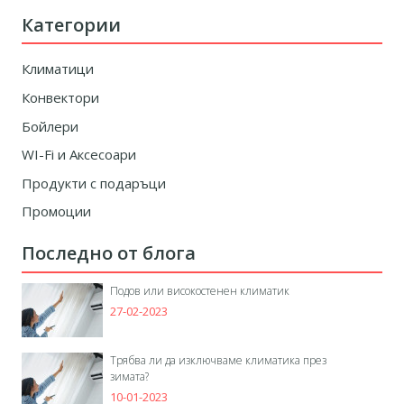
Категории
Климатици
Конвектори
Бойлери
WI-Fi и Аксесоари
Продукти с подаръци
Промоции
Последно от блога
Подов или високостенен климатик
27-02-2023
Трябва ли да изключваме климатика през
зимата?
10-01-2023