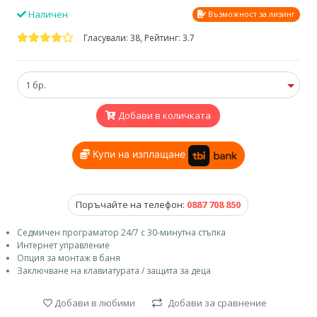
Наличен
Възможност за лизинг
Гласували: 38, Рейтинг: 3.7
Добави в количката
Купи на изплащане
Поръчайте на телефон:
0887 708 850
Седмичен програматор 24/7 с 30-минутна стъпка
Интернет управление
Опция за монтаж в баня
Заключване на клавиатурата / защита за деца
Добави в любими
Добави за сравнение