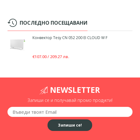
ПОСЛЕДНО ПОСЕЩАВАНИ
Конвектор Tesy CN 052 200 EI CLOUD W F
€107.00 / 209.27 лв.
NEWSLETTER
Запиши се и получавай промо продукти!
Запиши се!