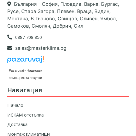
България - София, Пловдив, Варна, Бургас,
Русе, Стара Загора, Плевен, Враца, Видин,
Монтана, В.Търново, Свищов, Сливен, Ямбол,
Самоков, Смолян, Добрич, Сил
0887 708 850
sales@masterklima.bg
Pazaruvaj - Надежден
помощник за покупки
Навигация
Начало
ИСКАМ отстъпка
Доставка
Монтаж климатици