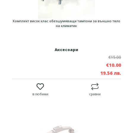
Комплект висок клас обезшумяващи тампони за външно тяло
на климатик
Аксесоари
€15.00
€10.00
19.56 лв.
в любими
сравни