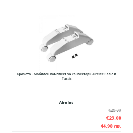
Крачета - Мобилен комплект за конвектори Airelec Basic и
Tactic
Airelec
€25.00
€23.00
44.98 лв.