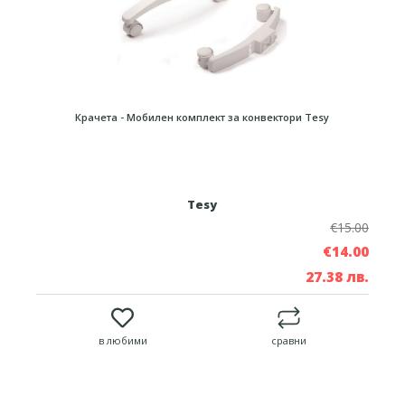
Крачета - Мобилен комплект за конвектори Tesy
Tesy
€15.00
€14.00
27.38 лв.
в любими
сравни