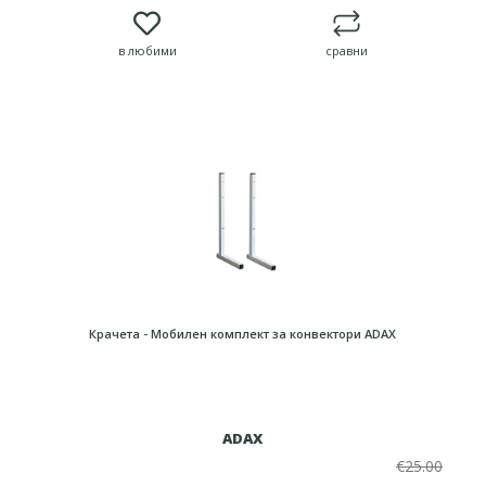
в любими
сравни
Крачета - Мобилен комплект за конвектори ADAX
ADAX
€25.00