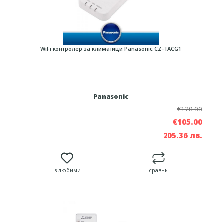
WiFi контролер за климатици Panasonic CZ-TACG1
Panasonic
€120.00
€105.00
205.36 лв.
в любими
сравни