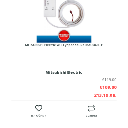
MITSUBISHI Electric Wi-Fi управление MAC587IF-E
Mitsubishi Electric
€119.00
€109.00
213.19 лв.
в любими
сравни