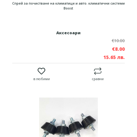
Спрей за почистване на климатици и авто. климатични системи
Boost
Аксесоари
€10.00
€8.00
15.65 лв.
в любими
сравни