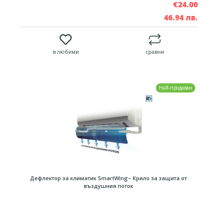
€24.00
46.94 лв.
в любими
сравни
Най-продаван
Дефлектор за климатик SmartWing– Крило за защита от
въздушния поток