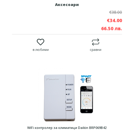
Аксесоари
€38.00
€34.00
66.50 лв.
в любими
сравни
WiFi контролер за климатици Daikin BRP069B42