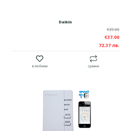
Daikin
€39.00
€37.00
72.37 лв.
в любими
сравни