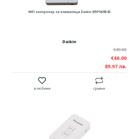
WiFi контролер за климатици Daikin BRP069B45
Daikin
€49.00
€46.00
89.97 лв.
в любими
сравни