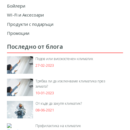
Бойлери
WI-Fi и Аксесоари
Продукти с подаръци
Промоции
Последно от блога
Подов или високостенен климатик
27-02-2023
Трябва ли да изключваме климатика през
зимата?
10-01-2023
От къде да закупя климатик?
08-06-2021
Профилактика на климатик