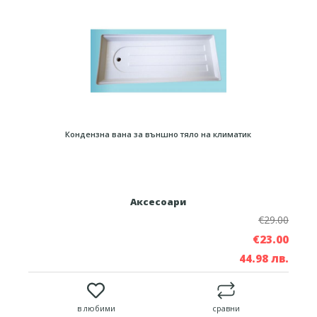
Кондензна вана за външно тяло на климатик
Аксесоари
€29.00
€23.00
44.98 лв.
в любими
сравни