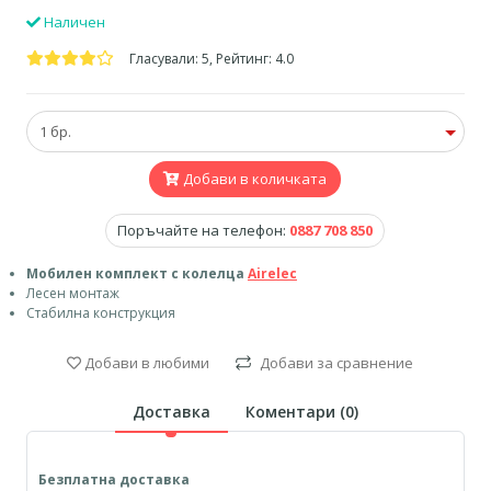
Наличен
Гласували: 5, Рейтинг: 4.0
Добави в количката
Поръчайте на телефон:
0887 708 850
Мобилен комплект с колелца
Airelec
Лесен монтаж
Стабилна конструкция
Добави в любими
Добави за сравнение
Доставка
Коментари (
0
)
Безплатна доставка