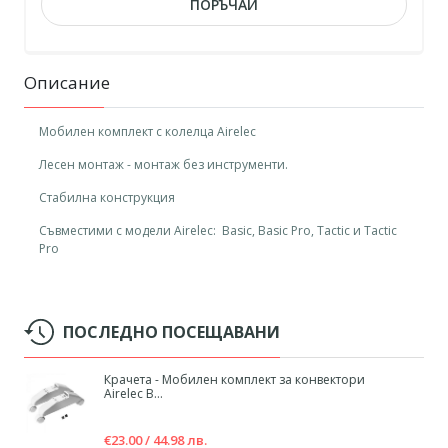
ПОРЪЧАЙ
Описание
Мобилен комплект с колелца Airelec
Лесен монтаж - монтаж без инструменти.
Стабилна конструкция
Съвместими с модели Airelec: Basic, Basic Pro, Tactic и Tactic
Pro
ПОСЛЕДНО ПОСЕЩАВАНИ
Крачета - Мобилен комплект за конвектори
Airelec B...
€23.00 / 44.98 лв.