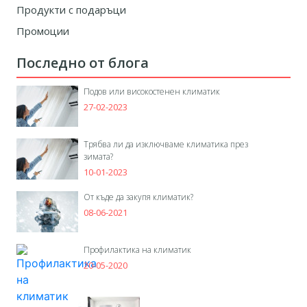
Продукти с подаръци
Промоции
Последно от блога
Подов или високостенен климатик
27-02-2023
Трябва ли да изключваме климатика през
зимата?
10-01-2023
От къде да закупя климатик?
08-06-2021
Профилактика на климатик
20-05-2020