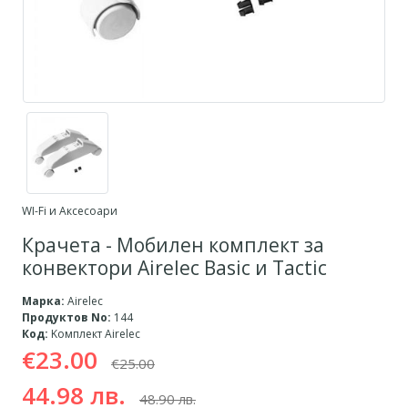
WI-Fi и Аксесоари
Крачета - Мобилен комплект за
конвектори Airelec Basic и Tactic
Марка:
Airelec
Продуктов No:
144
Код:
Kомплект Airelec
€23.00
€25.00
44.98 лв.
48.90 лв.