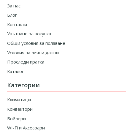
За нас
Блог
Контакти
Упътване за покупка
Общи условия за ползване
Условия за лични данни
Проследи пратка
Каталог
Категории
Климатици
Конвектори
Бойлери
WI-Fi и Аксесоари