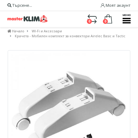
Търсене...
Моят акаунт
МЕНЮ
0
0
Начало
WI-Fi и Аксесоари
Крачета - Мобилен комплект за конвектори Airelec Basic и Tactic