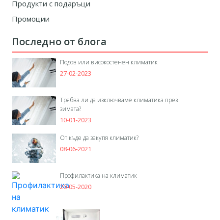
Продукти с подаръци
Промоции
Последно от блога
Подов или високостенен климатик
27-02-2023
Трябва ли да изключваме климатика през
зимата?
10-01-2023
От къде да закупя климатик?
08-06-2021
Профилактика на климатик
20-05-2020