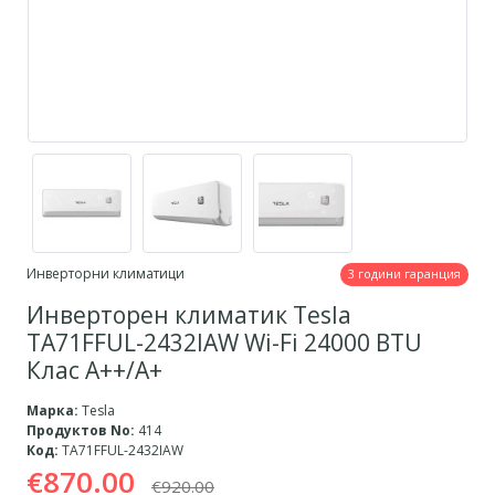
Инверторни климатици
3 години гаранция
Инверторен климатик Tesla
TA71FFUL-2432IAW Wi-Fi 24000 BTU
Клас A++/А+
Марка:
Tesla
Продуктов No:
414
Код:
TA71FFUL-2432IAW
€870.00
€920.00