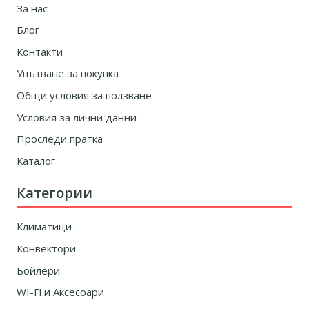
За нас
Блог
Контакти
Упътване за покупка
Общи условия за ползване
Условия за лични данни
Проследи пратка
Каталог
Категории
Климатици
Конвектори
Бойлери
WI-Fi и Аксесоари