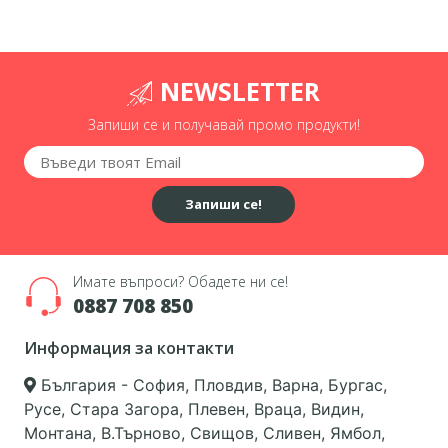
NEWSLETTER
Запиши се и получавай промо продукти!
Запиши се!
Имате въпроси? Обадете ни се!
0887 708 850
Информация за контакти
България - София, Пловдив, Варна, Бургас,
Русе, Стара Загора, Плевен, Враца, Видин,
Монтана, В.Търново, Свищов, Сливен, Ямбол,