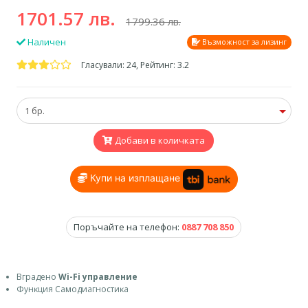
1701.57 лв.
1799.36 лв.
Наличен
Възможност за лизинг
Гласували: 24, Рейтинг: 3.2
Добави в количката
Купи на изплащане
Поръчайте на телефон:
0887 708 850
Вградено
Wi-Fi управление
Фyнĸция Caмoдиaгнocтиĸa