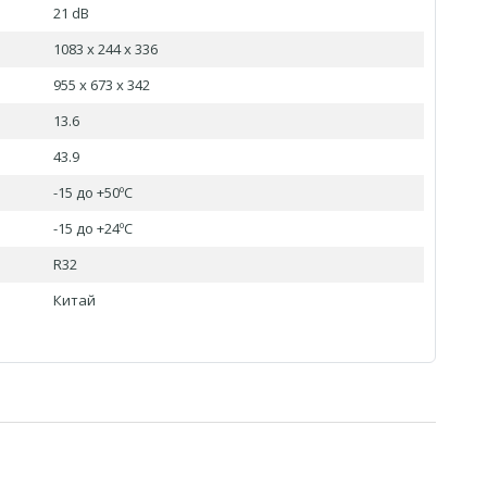
21 dB
1083 x 244 x 336
955 x 673 x 342
13.6
43.9
-15 до +50ºC
-15 до +24ºC
R32
Китай