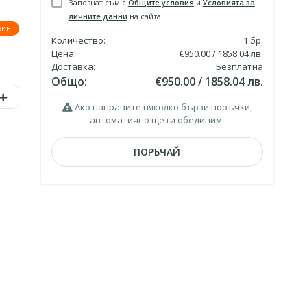
Запознат съм с
Общите условия
и
Условията за
личните данни
на сайта.
зинг
Количество:
1
бр.
Цена:
€950.00 / 1858.04 лв.
Доставка:
Безплатна
Общо:
€950.00 / 1858.04 лв.
Ако направите няколко бързи поръчки,
автоматично ще ги обединим.
ПОРЪЧАЙ