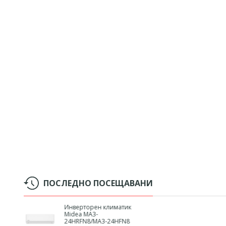
ПОСЛЕДНО ПОСЕЩАВАНИ
Инверторен климатик
Midea MA3-
24HRFN8/MA3-24HFN8