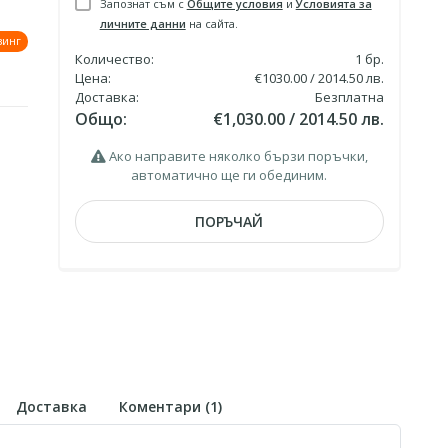
Запознат съм с
Общите условия
и
Условията за
личните данни
на сайта.
зинг
Количество:
1
бр.
Цена:
€1030.00 / 2014.50 лв.
Доставка:
Безплатна
Общо:
€1,030.00 / 2014.50 лв.
Ако направите няколко бързи поръчки,
автоматично ще ги обединим.
ПОРЪЧАЙ
Доставка
Коментари (
1
)