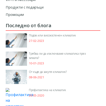
Продукти с подаръци
Промоции
Последно от блога
Подов или високостенен климатик
27-02-2023
Трябва ли да изключваме климатика през
зимата?
10-01-2023
От къде да закупя климатик?
08-06-2021
Профилактика на климатик
20-05-2020