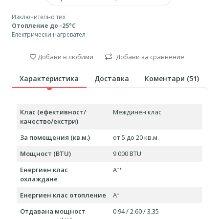
Изключително тих
Отопление до -25°С
Електрически нагревател
Добави в любими
Добави за сравнение
Характеристика
Доставка
Коментари (
51
)
Клас (ефективност/
Междинен клас
качество/екстри)
За помещения (кв.м.)
от 5 до 20 кв.м.
Мощност (BTU)
9 000 BTU
Енергиен клас
Aᐩᐩ
охлаждане
Енергиен клас отопление
Aᐩ
Отдавана мощност
0.94 / 2.60 / 3.35