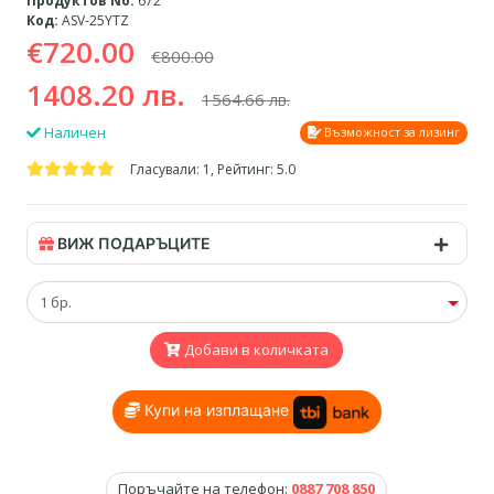
Продуктов No:
672
Код:
ASV-25YTZ
€720.00
€800.00
1408.20 лв.
1564.66 лв.
Наличен
Възможност за лизинг
Гласували: 1, Рейтинг: 5.0
ВИЖ ПОДАРЪЦИТЕ
Добави в количката
Купи на изплащане
Поръчайте на телефон:
0887 708 850