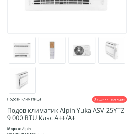
Подови климатици
3 години гаранция
Подов климатик Alpin Yuka ASV-25YTZ
9 000 BTU Клас А++/А+
Марка:
Alpin