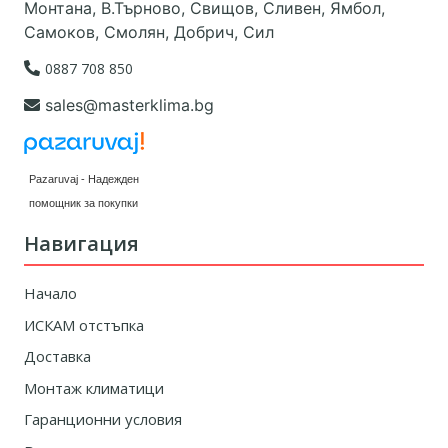
Монтана, В.Търново, Свищов, Сливен, Ямбол,
Самоков, Смолян, Добрич, Сил
0887 708 850
sales@masterklima.bg
Pazaruvaj - Надежден
помощник за покупки
Навигация
Начало
ИСКАМ отстъпка
Доставка
Монтаж климатици
Гаранционни условия