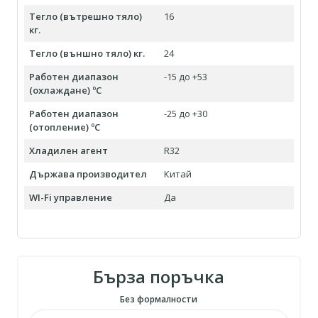
Тегло (вътрешно тяло)
16
кг.
Тегло (външно тяло) кг.
24
Работен диапазон
-15 до +53
(охлаждане) ºC
Работен диапазон
-25 до +30
(отопление) ºC
Хладилен агент
R32
Държава производител
Китай
WI-Fi управление
Да
Бърза поръчка
Без формалности