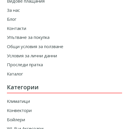
Видове плащания
За нас
Блог
Контакти
Упътване за покупка
Общи условия за ползване
Условия за лични данни
Проследи пратка
Каталог
Категории
Климатици
Конвектори
Бойлери
WI-Fi и Аксесоари