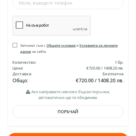
Запознат съм с
Общите условия
и
Условията за личните
данни
на сайта.
Количество:
1
бр.
Цена:
€720.00 / 1408.20 лв.
Доставка:
Безплатна
Общо:
€720.00 / 1408.20 лв.
Ако направите няколко бързи поръчки,
автоматично ще ги обединим.
ПОРЪЧАЙ