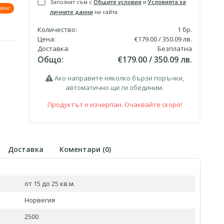
Запознат съм с
Общите условия
и
Условията за
зинг
личните данни
на сайта.
Количество:
1
бр.
Цена:
€179.00 / 350.09 лв.
Доставка:
Безплатна
Общо:
€179.00 / 350.09 лв.
Ако направите няколко бързи поръчки,
автоматично ще ги обединим.
Продуктът е изчерпан. Очаквайте скоро!
Доставка
Коментари (
0
)
от 15 до 25 кв.м.
Норвегия
2500