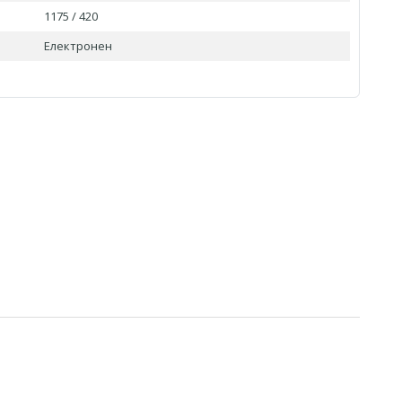
1175 / 420
Електронен