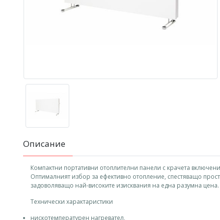
Описание
Компактни портативни отоплителни панели с крачета включени 
Оптималният избор за ефективно отопление, спестяващо прост
задоволяващо най-високите изисквания на една разумна цена.
Технически характаристики
нискотемпературен нагревател,