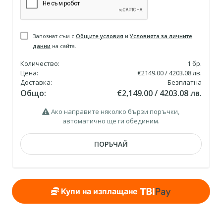
Запознат съм с
Общите условия
и
Условията за личните
данни
на сайта.
Количество:
1
бр.
Цена:
€2149.00 / 4203.08 лв.
Доставка:
Безплатна
Общо:
€2,149.00 / 4203.08 лв.
Ако направите няколко бързи поръчки,
автоматично ще ги обединим.
ПОРЪЧАЙ
Купи на изплащане