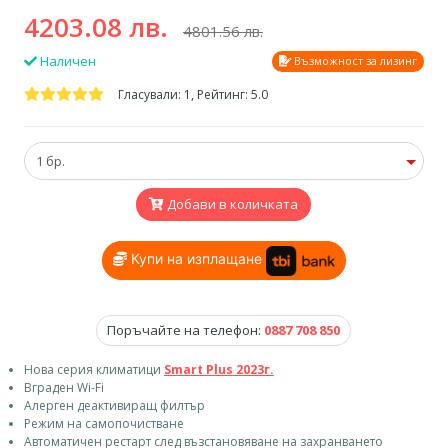
4203.08 лв.
4801.56 лв.
Наличен
Възможност за лизинг
Гласували: 1, Рейтинг: 5.0
Добави в количката
Купи на изплащане
Поръчайте на телефон:
0887 708 850
Нова серия климатици
Smart Plus 2023г.
Вграден Wi-Fi
Алерген деактивиращ филтър
Режим на самопочистване
Автоматичен рестарт след възстановяване на захранването