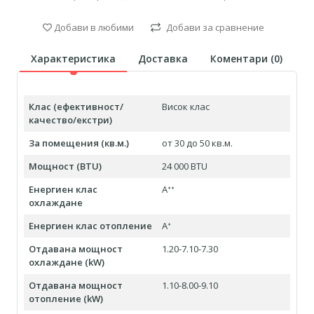
Добави в любими
Добави за сравнение
Характеристика
Доставка
Коментари (
0
)
Клас (ефективност/
Висок клас
качество/екстри)
За помещения (кв.м.)
от 30 до 50 кв.м.
Мощност (BTU)
24 000 BTU
Енергиен клас
Aᐩᐩ
охлаждане
Енергиен клас отопление
Aᐩ
Отдавана мощност
1.20-7.10-7.30
охлаждане (kW)
Отдавана мощност
1.10-8.00-9.10
отопление (kW)