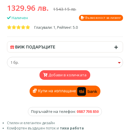
1329.96 лв.
1543.15 лв.
Наличен
Възможност за лизинг
Гласували: 1, Рейтинг: 5.0
ВИЖ ПОДАРЪЦИТЕ
Добави в количката
Купи на изплащане
Поръчайте на телефон:
0887 708 850
Стилен и елегантен дизайн
Комфортен въздушен поток и
тиха работа