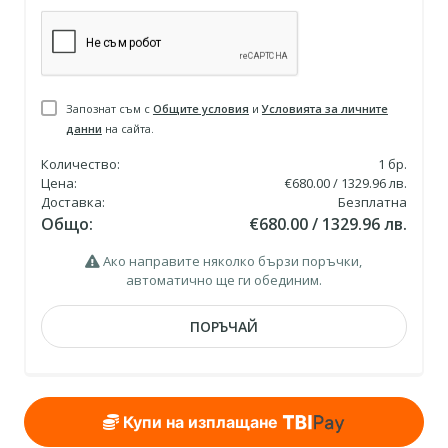
Запознат съм с
Общите условия
и
Условията за личните
данни
на сайта.
Количество:
1
бр.
Цена:
€680.00 / 1329.96 лв.
Доставка:
Безплатна
Общо:
€680.00 / 1329.96 лв.
Ако направите няколко бързи поръчки,
автоматично ще ги обединим.
ПОРЪЧАЙ
Купи на изплащане