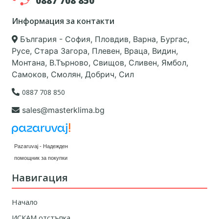
0887 708 850
Информация за контакти
България - София, Пловдив, Варна, Бургас,
Русе, Стара Загора, Плевен, Враца, Видин,
Монтана, В.Търново, Свищов, Сливен, Ямбол,
Самоков, Смолян, Добрич, Сил
0887 708 850
sales@masterklima.bg
Pazaruvaj - Надежден
помощник за покупки
Навигация
Начало
ИСКАМ отстъпка