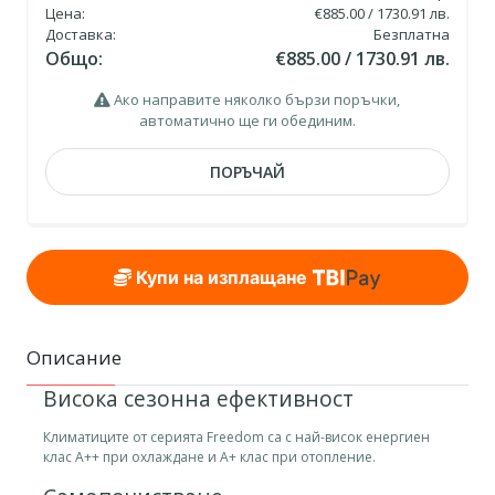
Цена:
€885.00 / 1730.91 лв.
Доставка:
Безплатна
Общо:
€885.00 / 1730.91 лв.
Ако направите няколко бързи поръчки,
автоматично ще ги обединим.
ПОРЪЧАЙ
Купи на изплащане
Описание
Висока сезонна ефективност
Климатиците от серията Freedom са с най-висок енергиен
клас А++ при охлаждане и А+ клас при отопление.