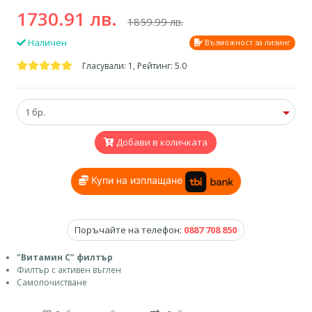
1730.91 лв.
1859.99 лв.
Наличен
Възможност за лизинг
Гласували: 1, Рейтинг: 5.0
Добави в количката
Купи на изплащане
Поръчайте на телефон:
0887 708 850
"Витамин C" филтър
Филтър с активен въглен
Самопочистване