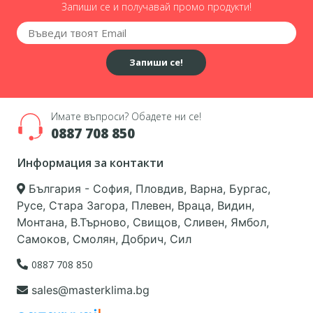
Запиши се и получавай промо продукти!
Запиши се!
Имате въпроси? Обадете ни се!
0887 708 850
Информация за контакти
България - София, Пловдив, Варна, Бургас,
Русе, Стара Загора, Плевен, Враца, Видин,
Монтана, В.Търново, Свищов, Сливен, Ямбол,
Самоков, Смолян, Добрич, Сил
0887 708 850
sales@masterklima.bg