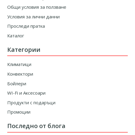
Общи условия за ползване
Условия за лични данни
Проследи пратка
Каталог
Категории
Климатици
Конвектори
Бойлери
WI-Fi и Аксесоари
Продукти с подаръци
Промоции
Последно от блога