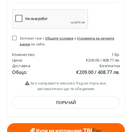
Запознат съм с
Общите условия
и
Условията за личните
данни
на сайта.
Количество:
1
бр.
Цена:
€209.00 / 408.77 лв.
Доставка:
Безплатна
Общо:
€209.00 / 408.77 лв.
Ако направите няколко бързи поръчки,
автоматично ще ги обединим.
ПОРЪЧАЙ
Купи на изплащане