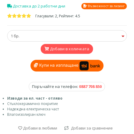
Доставка до 2 работни дни
Възможност за лизинг
Гласували: 2, Рейтинг: 4.5
Добави в количката
Купи на изплащане
Поръчайте на телефон:
0887 708 850
Изводи за ел. част - отляво
Стъклокерамично покритие
Надеждна електрическа част
Влагоизолиран ключ
Добави в любими
Добави за сравнение