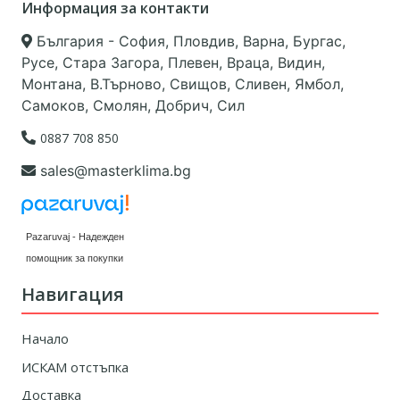
Информация за контакти
България - София, Пловдив, Варна, Бургас,
Русе, Стара Загора, Плевен, Враца, Видин,
Монтана, В.Търново, Свищов, Сливен, Ямбол,
Самоков, Смолян, Добрич, Сил
0887 708 850
sales@masterklima.bg
Pazaruvaj - Надежден
помощник за покупки
Навигация
Начало
ИСКАМ отстъпка
Доставка