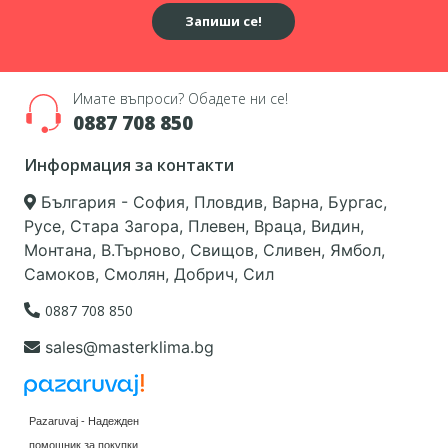
Запиши се!
Имате въпроси? Обадете ни се!
0887 708 850
Информация за контакти
България - София, Пловдив, Варна, Бургас,
Русе, Стара Загора, Плевен, Враца, Видин,
Монтана, В.Търново, Свищов, Сливен, Ямбол,
Самоков, Смолян, Добрич, Сил
0887 708 850
sales@masterklima.bg
Pazaruvaj - Надежден
помощник за покупки