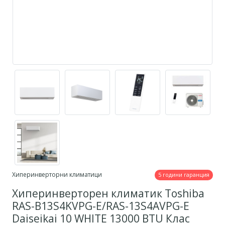
Хиперинверторни климатици
5 години гаранция
Хиперинверторен климатик Toshiba
RAS-B13S4KVPG-E/RAS-13S4AVPG-E
Daiseikai 10 WHITE 13000 BTU Клас