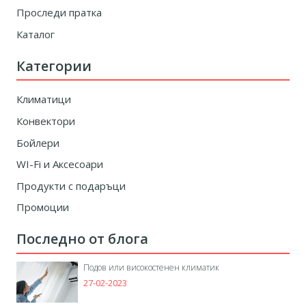
Проследи пратка
Каталог
Категории
Климатици
Конвектори
Бойлери
WI-Fi и Аксесоари
Продукти с подаръци
Промоции
Последно от блога
Подов или високостенен климатик
27-02-2023