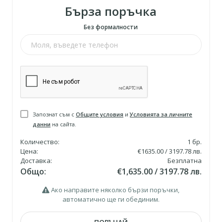
Бърза поръчка
Без формалности
Запознат съм с
Общите условия
и
Условията за личните
данни
на сайта.
Количество:
1
бр.
Цена:
€1635.00 / 3197.78 лв.
Доставка:
Безплатна
Общо:
€1,635.00 / 3197.78 лв.
Ако направите няколко бързи поръчки,
автоматично ще ги обединим.