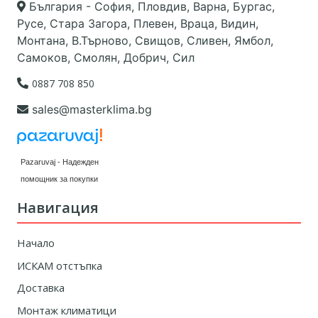
България - София, Пловдив, Варна, Бургас,
Русе, Стара Загора, Плевен, Враца, Видин,
Монтана, В.Търново, Свищов, Сливен, Ямбол,
Самоков, Смолян, Добрич, Сил
0887 708 850
sales@masterklima.bg
Pazaruvaj - Надежден
помощник за покупки
Навигация
Начало
ИСКАМ отстъпка
Доставка
Монтаж климатици