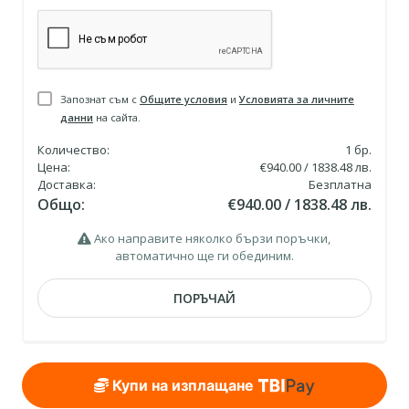
Запознат съм с
Общите условия
и
Условията за личните
данни
на сайта.
Количество:
1
бр.
Цена:
€940.00 / 1838.48 лв.
Доставка:
Безплатна
Общо:
€940.00 / 1838.48 лв.
Ако направите няколко бързи поръчки,
автоматично ще ги обединим.
ПОРЪЧАЙ
Купи на изплащане