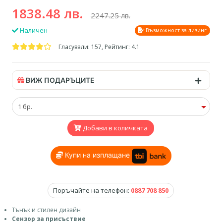
1838.48 лв.
2247.25 лв.
Наличен
Възможност за лизинг
Гласували: 157, Рейтинг: 4.1
ВИЖ ПОДАРЪЦИТЕ
Добави в количката
Купи на изплащане
Поръчайте на телефон:
0887 708 850
Тънък и стилен дизайн
Сензор за присъствие