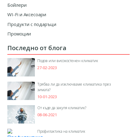
Бойлери
WI-Fi и Аксесоари
Продукти с подаръци
Промоции
Последно от блога
Подов или високостенен климатик
27-02-2023
Трябва ли да изключваме климатика през
зимата?
10-01-2023
От къде да закупя климатик?
08-06-2021
Профилактика на климатик