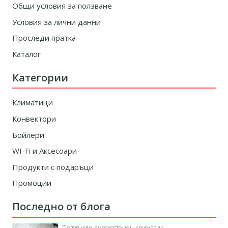
Общи условия за ползване
Условия за лични данни
Проследи пратка
Каталог
Категории
Климатици
Конвектори
Бойлери
WI-Fi и Аксесоари
Продукти с подаръци
Промоции
Последно от блога
Подов или високостенен климатик