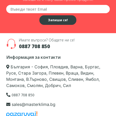
Запиши се!
Имате въпроси? Обадете ни се!
0887 708 850
Информация за контакти
България - София, Пловдив, Варна, Бургас,
Русе, Стара Загора, Плевен, Враца, Видин,
Монтана, В.Търново, Свищов, Сливен, Ямбол,
Самоков, Смолян, Добрич, Сил
0887 708 850
sales@masterklima.bg