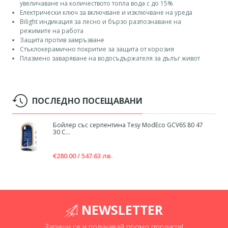
увеличаване на количеството топла вода с до 15%
Електрически ключ за включване и изключване на уреда
Bilight индикация за лесно и бързо разпознаване на
режимите на работа
Защита против замръзване
Стъклокерамично покритие за защита от корозия
Плазмено заваряване на водосъдържателя за дълъг живот
ПОСЛЕДНО ПОСЕЩАВАНИ
Бойлер със серпентина Tesy ModEco GCV6S 80 47
30 C...
€280.00 / 547.63 лв.
NEWSLETTER
Запиши се и получавай промо продукти!